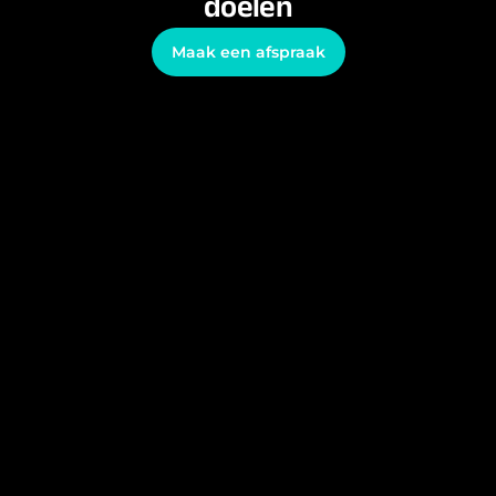
doelen
Maak een afspraak