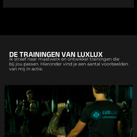
DE TRAININGEN VAN LUXLUX
Ik streef naar maatwerk en ontwikkel trainingen die
bij jou passen. Hieronder vind je een aantal voorbeelden
van mij in actie.