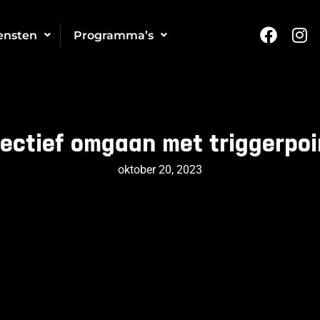
ensten
Programma’s
fectief omgaan met triggerpoi
oktober 20, 2023