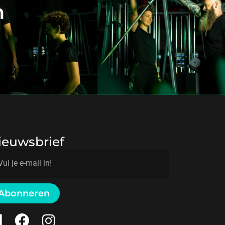
n
ieuwsbrief
Abonneren