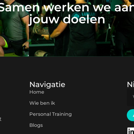
Samen werken we aa
jouw doelen
Navigatie
N
Home
Wie ben ik
Personal Training
t
Blogs