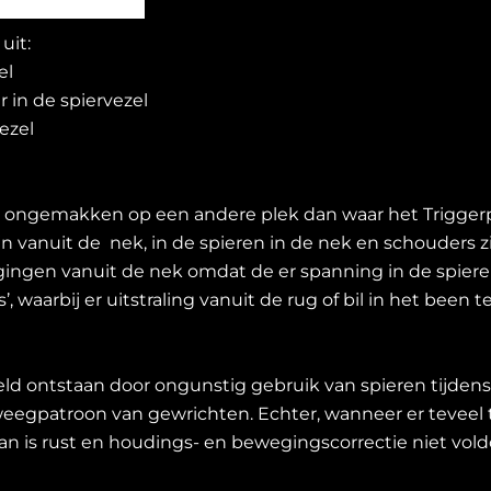
uit:
el
r in de spiervezel
ezel
e ongemakken op een andere plek dan waar het Triggerp
 vanuit de nek, in de spieren in de nek en schouders z
gen vanuit de nek omdat de er spanning in de spieren
, waarbij er uitstraling vanuit de rug of bil in het been te
ld ontstaan door ongunstig gebruik van spieren tijdens
egpatroon van gewrichten. Echter, wanneer er teveel t
dan is rust en houdings- en bewegingscorrectie niet vol