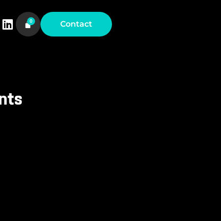
Contact
nts