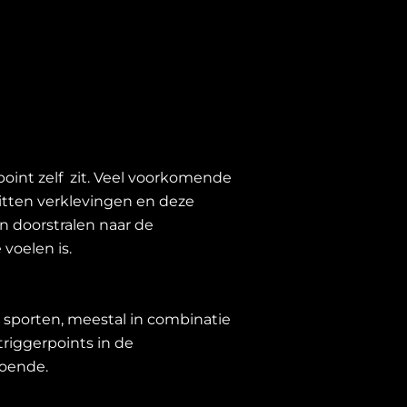
oint zelf zit. Veel voorkomende
itten verklevingen en deze
 doorstralen naar de
 voelen is.
 sporten, meestal in combinatie
riggerpoints in de
doende.