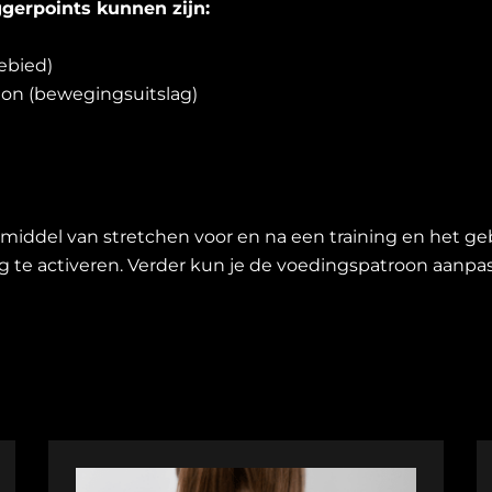
gerpoints kunnen zijn:
gebied)
on (bewegingsuitslag)
middel van stretchen voor en na een training en het ge
 te activeren. Verder kun je de voedingspatroon aanpa