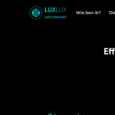
Wie ben ik?
Di
Ef