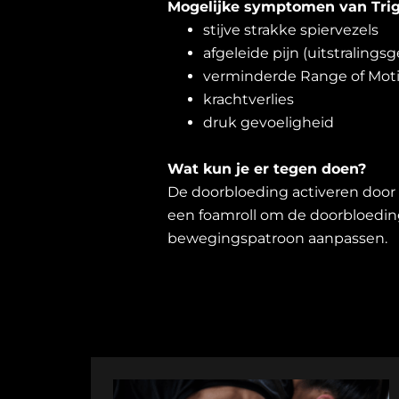
Mogelijke symptomen van Trig
stijve strakke spiervezels
afgeleide pijn (uitstralings
verminderde Range of Moti
krachtverlies
druk gevoeligheid
Wat kun je er tegen doen?
De doorbloeding activeren door 
een foamroll om de doorbloeding
bewegingspatroon aanpassen.