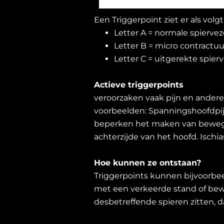
Een Triggerpoint ziet er als volgt 
Letter A = normale spiervez
Letter B = micro contractuu
Letter C = uitgerekte spierv
Actieve triggerpoints
veroorzaken vaak pijn en ander
voorbeelden: Spanningshoofdpijn
beperken het maken van bewegin
achterzijde van het hoofd. Ischias’
Hoe kunnen ze ontstaan?
Triggerpoints kunnen bijvoorbee
met een verkeerde stand of bewe
desbetreffende spieren zitten, 