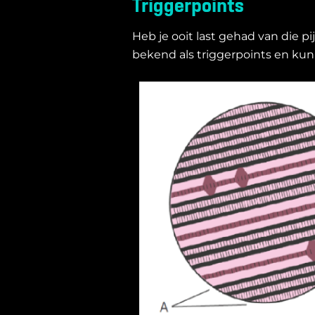
Triggerpoints
Heb je ooit last gehad van die p
bekend als triggerpoints en kunn