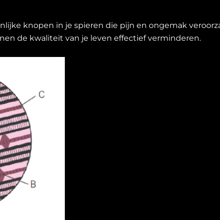
ijnlijke knopen in je spieren die pijn en ongemak veroor
en de kwaliteit van je leven effectief verminderen.